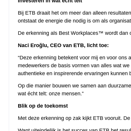
Investeren in wat écht telt
Bij ETB draait het om meer dan alleen resultat
ontstaat de energie die nodig is om als organisati
De erkenning als Best Workplaces™ wordt dan oo
Naci Eroğlu, CEO van ETB, licht toe:
“Deze erkenning betekent voor mij en voor ons 
medewerkers de basis vormen van alles wat we d
authentieke en inspirerende ervaringen kunnen 
Op die manier bouwen we samen aan duurzame waa
wat écht telt: onze mensen.”
Blik op de toekomst
Met deze erkenning op zak kijkt ETB vooruit. De 
Want uiteindelijk is het succes van ETB het resu